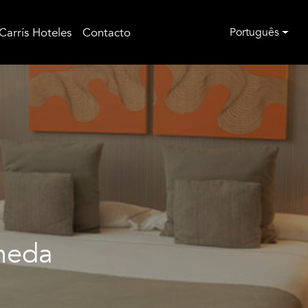
Carrís Hoteles
Contacto
Português
neda