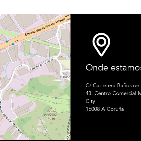
Onde estamo
C/ Carretera Baños de 
43. Centro Comercial 
City
15008 A Coruña