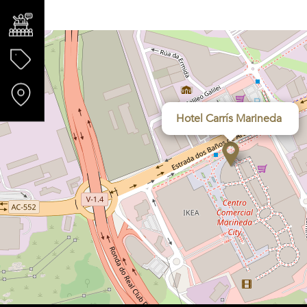
+
−
Hotel Carrís Marineda