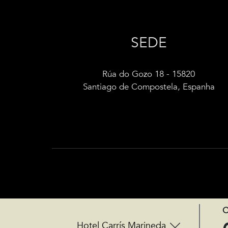
SEDE
Rúa do Gozo 18 - 15820
Santiago de Compostela, Espanha
C
Hotel Carrís Marineda