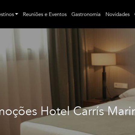
stinos
Reuniões e Eventos
Gastronomia
Novidades
moções Hotel Carrís Mari