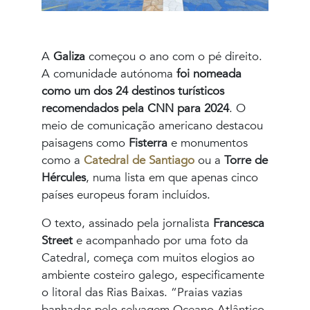
A
Galiza
começou o ano com o pé direito.
A comunidade autónoma
foi nomeada
como um dos 24 destinos turísticos
recomendados pela CNN para 2024
. O
meio de comunicação americano destacou
paisagens como
Fisterra
e monumentos
como a
Catedral de Santiago
ou a
Torre de
Hércules
, numa lista em que apenas cinco
países europeus foram incluídos.
O texto, assinado pela jornalista
Francesca
Street
e acompanhado por uma foto da
Catedral, começa com muitos elogios ao
ambiente costeiro galego, especificamente
o litoral das Rias Baixas. “Praias vazias
banhadas pelo selvagem Oceano Atlântico