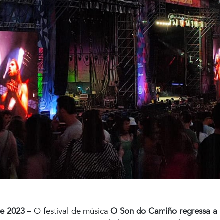
de 2023
– O festival de música
O Son do Camiño
regressa a