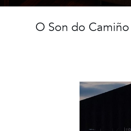
O Son do Camiño r