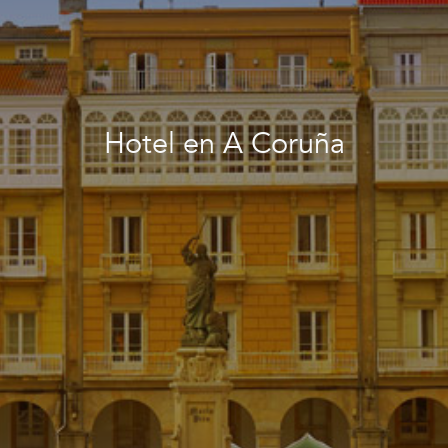
Hotel en A Coruña