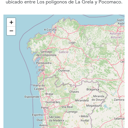
ubicado entre Los polígonos de La Grela y Pocomaco.
+
−