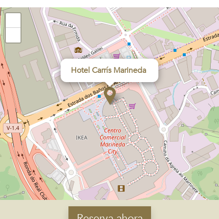
+
−
Hotel Carrís Marineda
Reserva ahora