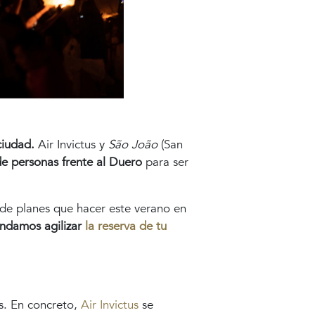
ciudad.
Air Invictus y
São João
(San
de personas frente al Duero
para ser
a de planes que hacer este verano en
ndamos agilizar
la reserva de tu
s. En concreto,
Air Invictus
se