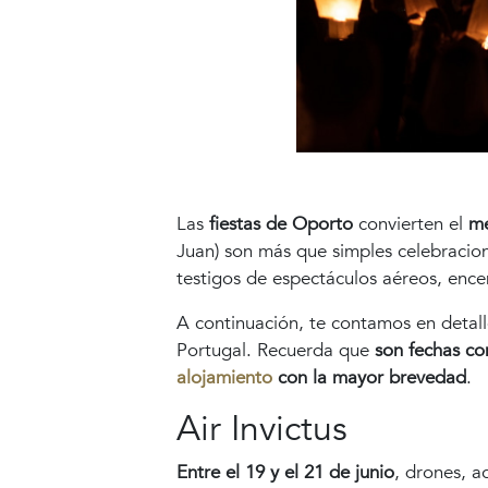
Las
fiestas de Oporto
convierten el
me
Juan) son más que simples celebracio
testigos de espectáculos aéreos, encend
A continuación, te contamos en detall
Portugal. Recuerda que
son fechas co
alojamiento
con la mayor brevedad
.
Air Invictus
Entre el 19 y el 21 de junio
, drones, a