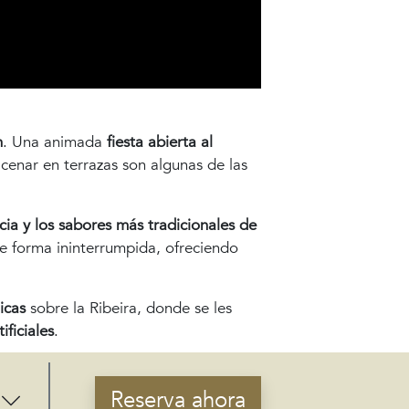
n
. Una animada
fiesta abierta al
 cenar en terrazas son algunas de las
cia y los sabores más tradicionales de
de forma ininterrumpida, ofreciendo
icas
sobre la Ribeira, donde se les
ficiales
.
lta disponibilidad en
Reserva ahora