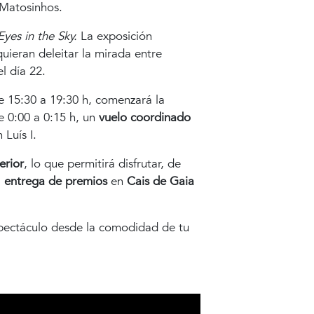
 Matosinhos.
Eyes in the Sky.
La exposición
uieran deleitar la mirada entre
el día 22.
e 15:30 a 19:30 h, comenzará la
 0:00 a 0:15 h, un
vuelo coordinado
Luís I.
erior
, lo que permitirá disfrutar, de
a
entrega de premios
en
Cais de Gaia
espectáculo desde la comodidad de tu