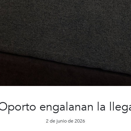
 Oporto engalanan la lle
2 de junio de 2026