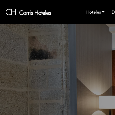
Ir al contenido principal
Hoteles
D