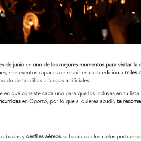
s de junio
en
uno de los mejores momentos para visitar la 
nes; son eventos capaces de reunir en cada edición a
miles 
ido de farolillos o fuegos artificiales.
e en qué consiste cada uno para que los incluyas en tu list
ncurridas
en Oporto, por lo que si quieres acudir,
te recome
crobacias y
desfiles aéreos
se harán con los cielos portuense