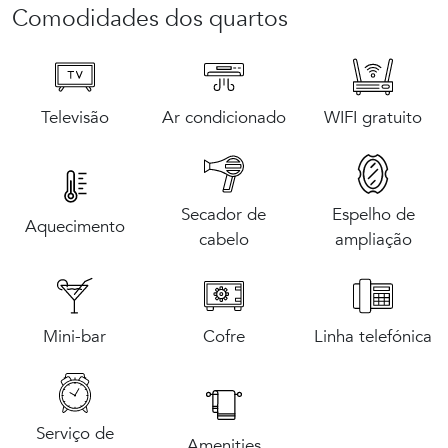
A cidade: Ourense
Comodidades dos quartos
Televisão
Ar condicionado
WIFI gratuito
Secador de
Espelho de
Aquecimento
cabelo
ampliação
Mini-bar
Cofre
Linha telefónica
Serviço de
Amenities