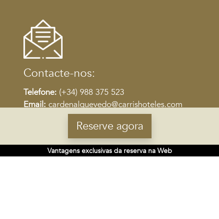
Contacte-nos:
Telefone:
(+34) 988 375 523
Email:
cardenalquevedo@carrishoteles.com
Reserve agora
Vantagens exclusivas da reserva na Web
SEDE
Rúa do Gozo 18 - 15820
Santiago de Compostela, Espanha