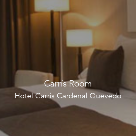
Carrís Room
Hotel Carrís Cardenal Quevedo