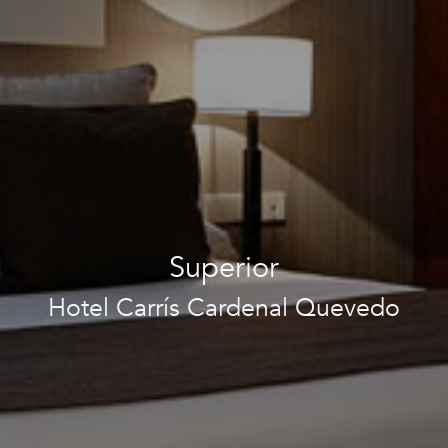
Superior
Hotel Carrís Cardenal Quevedo