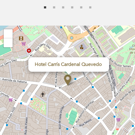
+
−
Hotel Carrís Cardenal Quevedo