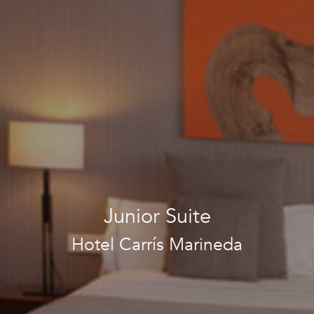
Junior Suite
Hotel Carrís Marineda