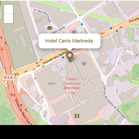
+
−
Hotel Carrís Marineda