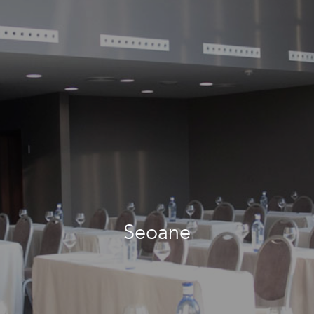
Seoane