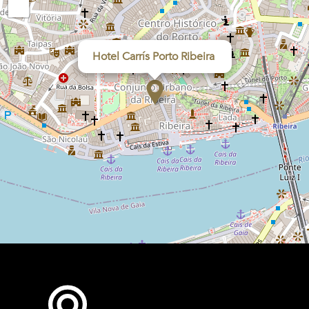
−
Hotel Carrís Porto Ribeira