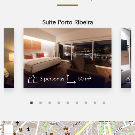
Suite Porto Ribeira
2
3 personas
50 m
+