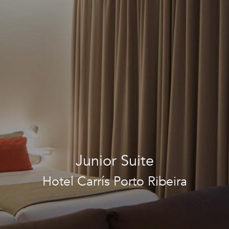
Junior Suite
Hotel Carrís Porto Ribeira