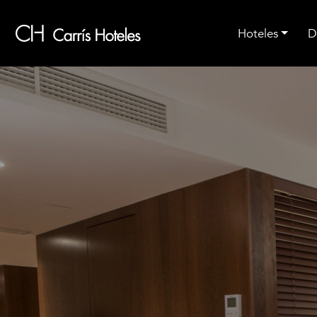
Ir al contenido principal
Hoteles
D