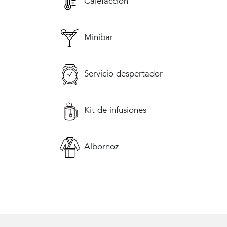
Calefacción
Minibar
Servicio despertador
Kit de infusiones
Albornoz