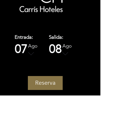
Entrada:
Salida:
07
08
Ago
Ago
Reserva