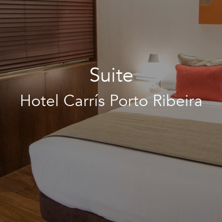
Suite
Hotel Carrís Porto Ribeira