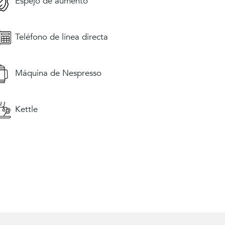
Espejo de aumento
Teléfono de línea directa
Máquina de Nespresso
Kettle