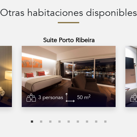
Otras habitaciones disponibles
Suite Porto Ribeira
2
3 personas
50 m