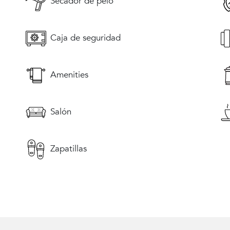
Secador de pelo
Caja de seguridad
Amenities
Salón
Zapatillas