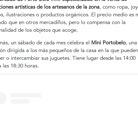
ciones artísticas de los artesanos de la zona
, como ropa, joy
os, ilustraciones o productos orgánicos. El precio medio es 
ado que en otros mercadillos, pero lo compensa con la
inalidad de los objetos que acoge.
ás, un sábado de cada mes celebra el
Mini Portobelo
, una
ión dirigida a los más pequeños de la casa en la que pueden
er o intercambiar sus juguetes. Tiene lugar desde las 14:00
a las 18:30 horas.