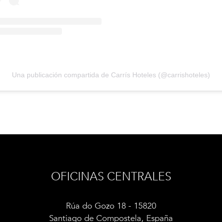
Una publicación compartida de Carrís Hoteles (@carrishoteles)
OFICINAS CENTRALES
Rúa do Gozo 18 - 15820
Santiago de Compostela, España