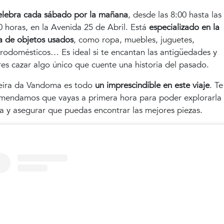
elebra cada sábado por la mañana
, desde las 8:00 hasta las
0 horas, en la Avenida 25 de Abril. Está
especializado en la
a de objetos usados
, como ropa, muebles, juguetes,
trodomésticos… Es ideal si te encantan las antigüedades y
res cazar algo único que cuente una historia del pasado.
eira da Vandoma es todo
un imprescindible en este viaje
. Te
mendamos que vayas a primera hora para poder explorarla
a y asegurar que puedas encontrar las mejores piezas.